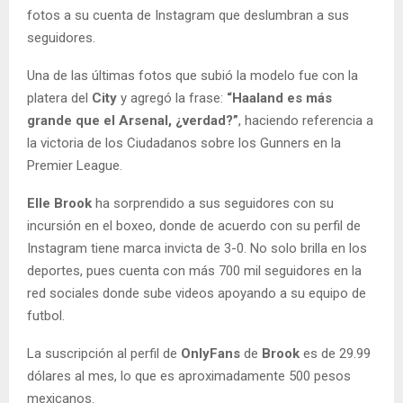
fotos a su cuenta de Instagram que deslumbran a sus
seguidores.
Una de las últimas fotos que subió la modelo fue con la
platera del
City
y agregó la frase:
“Haaland es más
grande que el Arsenal, ¿verdad?”
, haciendo referencia a
la victoria de los Ciudadanos sobre los Gunners en la
Premier League.
Elle Brook
ha sorprendido a sus seguidores con su
incursión en el boxeo, donde de acuerdo con su perfil de
Instagram tiene marca invicta de 3-0. No solo brilla en los
deportes, pues cuenta con más 700 mil seguidores en la
red sociales donde sube videos apoyando a su equipo de
futbol.
La suscripción al perfil de
OnlyFans
de
Brook
es de 29.99
dólares al mes, lo que es aproximadamente 500 pesos
mexicanos.