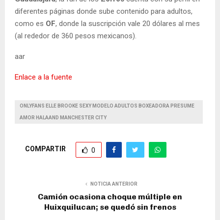
diferentes páginas donde sube contenido para adultos,
como es
OF
, donde la suscripción vale 20 dólares al mes
(al rededor de 360 pesos mexicanos).
aar
Enlace a la fuente
ONLYFANS ELLE BROOKE SEXY MODELO ADULTOS BOXEADORA PRESUME
AMOR HALAAND MANCHESTER CITY
COMPARTIR
0
NOTICIA ANTERIOR
Camión ocasiona choque múltiple en
Huixquilucan; se quedó sin frenos