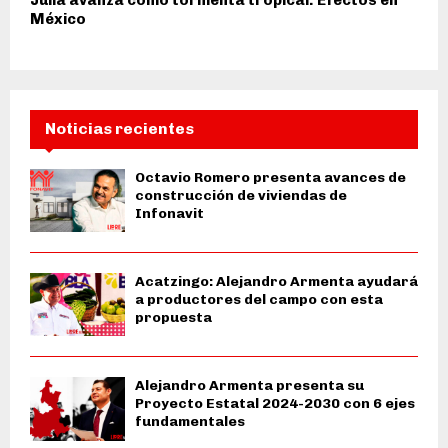
México
Noticias recientes
Octavio Romero presenta avances de
construcción de viviendas de
Infonavit
Acatzingo: Alejandro Armenta ayudará
a productores del campo con esta
propuesta
Alejandro Armenta presenta su
Proyecto Estatal 2024-2030 con 6 ejes
fundamentales