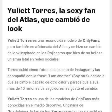
Yuliett Torres, la sexy fan
del Atlas, que cambió de
look
Yuliett Torres
es una reconocida modelo de
OnlyFans
,
pero también es aficionada del Atlas y se hizo un cambio
de look inspirado en los Rojinegros que hizo de su belleza
un arma letal en redes sociales.
Torres subió cinco fotos a su cuenta de Instagram y las
acompañó con la frase: “I am another” (Soy otra), debido a
que se pintó el cabello de otro calor y parece que a sus
más de 10 millones de seguidores les gustó el cambio.
Yuliett Torres
es una de las modelos de OnlyFans más
conocidas en el medio deportivo. Originaria de
Guadalajara
, la fan de los
Zorros
cuenta con su perfil en