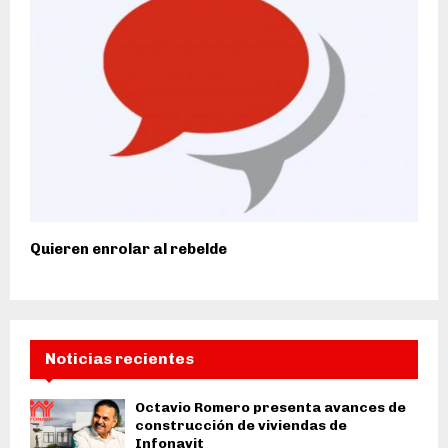
Quieren enrolar al rebelde
Noticias recientes
Octavio Romero presenta avances de
construcción de viviendas de
Infonavit