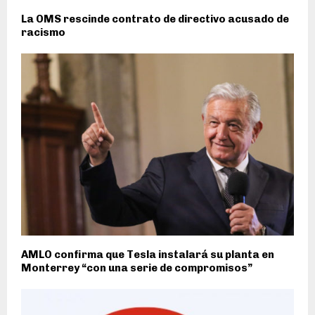
La OMS rescinde contrato de directivo acusado de
racismo
AMLO confirma que Tesla instalará su planta en
Monterrey “con una serie de compromisos”