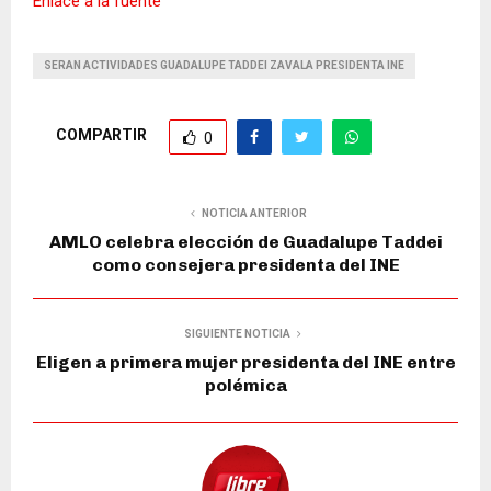
Enlace a la fuente
SERAN ACTIVIDADES GUADALUPE TADDEI ZAVALA PRESIDENTA INE
COMPARTIR
0
NOTICIA ANTERIOR
AMLO celebra elección de Guadalupe Taddei
como consejera presidenta del INE
SIGUIENTE NOTICIA
Eligen a primera mujer presidenta del INE entre
polémica