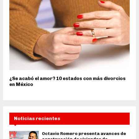
¿Se acabó el amor? 10 estados con más divorcios
en México
Noticias recientes
Octavio Romero presenta avances de