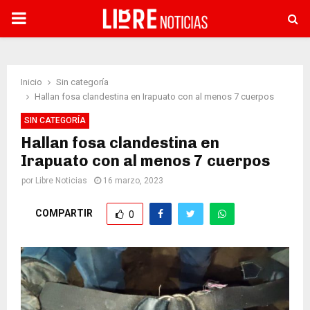
PRIMARY
MENU
Inicio
Sin categoría
Hallan fosa clandestina en Irapuato con al menos 7 cuerpos
SIN CATEGORÍA
Hallan fosa clandestina en
Irapuato con al menos 7 cuerpos
por
Libre Noticias
16 marzo, 2023
COMPARTIR
0