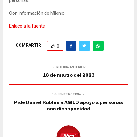
personas.
Con información de Milenio
Enlace a la fuente
COMPARTIR
0
NOTICIA ANTERIOR
16 de marzo del 2023
SIGUIENTE NOTICIA
Pide Daniel Robles a AMLO apoyo a personas
con discapacidad