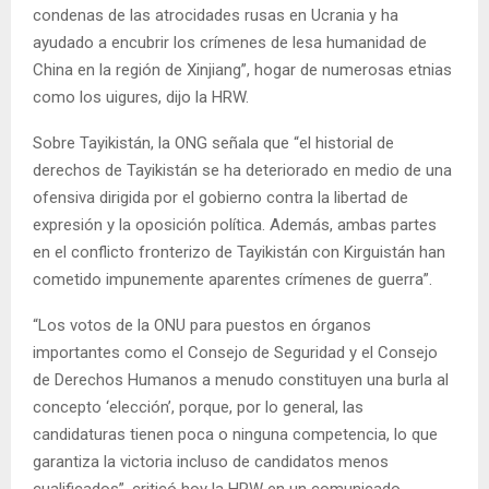
condenas de las atrocidades rusas en Ucrania y ha
ayudado a encubrir los crímenes de lesa humanidad de
China en la región de Xinjiang”, hogar de numerosas etnias
como los uigures, dijo la HRW.
Sobre Tayikistán, la ONG señala que “el historial de
derechos de Tayikistán se ha deteriorado en medio de una
ofensiva dirigida por el gobierno contra la libertad de
expresión y la oposición política. Además, ambas partes
en el conflicto fronterizo de Tayikistán con Kirguistán han
cometido impunemente aparentes crímenes de guerra”.
“Los votos de la ONU para puestos en órganos
importantes como el Consejo de Seguridad y el Consejo
de Derechos Humanos a menudo constituyen una burla al
concepto ‘elección’, porque, por lo general, las
candidaturas tienen poca o ninguna competencia, lo que
garantiza la victoria incluso de candidatos menos
cualificados”, criticó hoy la HRW en un comunicado.