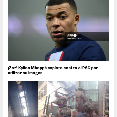
¡Zaz! Kylian Mbappé explota contra el PSG por
utilizar su imagen