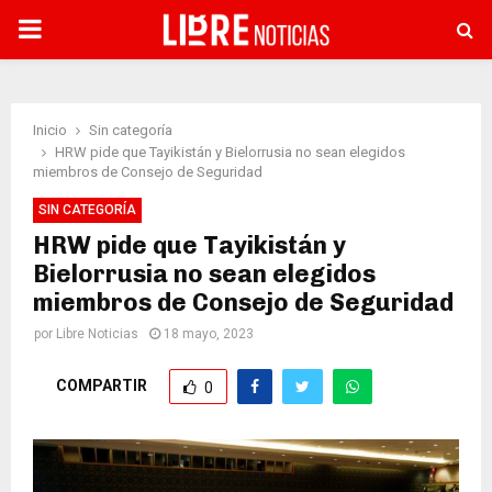
PRIMARY
MENU
Inicio
Sin categoría
HRW pide que Tayikistán y Bielorrusia no sean elegidos
miembros de Consejo de Seguridad
SIN CATEGORÍA
HRW pide que Tayikistán y
Bielorrusia no sean elegidos
miembros de Consejo de Seguridad
por
Libre Noticias
18 mayo, 2023
COMPARTIR
0