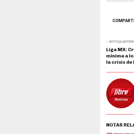
COMPART
NOTICIA ANTER
Liga MX: Cr
mínima a lo
la crisis de
NOTAS REL