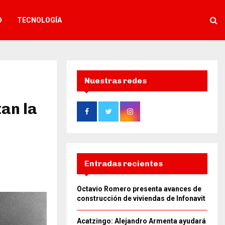
O
TECNOLOGÍA
Nuestras redes
tan la
Entradas recientes
Octavio Romero presenta avances de
construcción de viviendas de Infonavit
Acatzingo: Alejandro Armenta ayudará