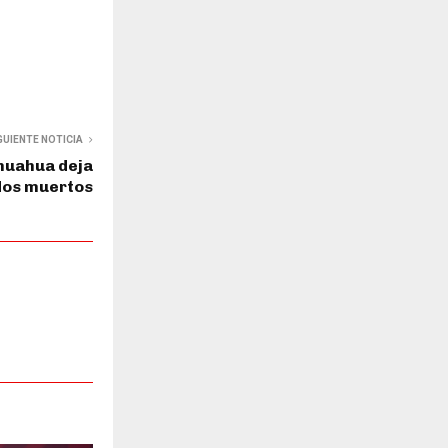
GUIENTE NOTICIA
huahua deja
dos muertos