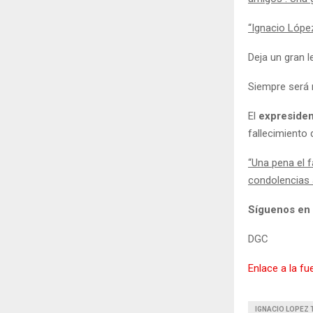
“Ignacio Lópe
Deja un gran l
Siempre será 
El
expresiden
fallecimiento 
“Una pena el 
condolencias 
Síguenos en
DGC
Enlace a la fu
IGNACIO LOPEZ