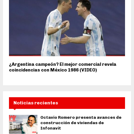
¿Argentina campeón? El mejor comercial revela
coincidencias con México 1986 (VIDEO)
Noticias recientes
Octavio Romero presenta avances de
construcción de viviendas de
Infonavit