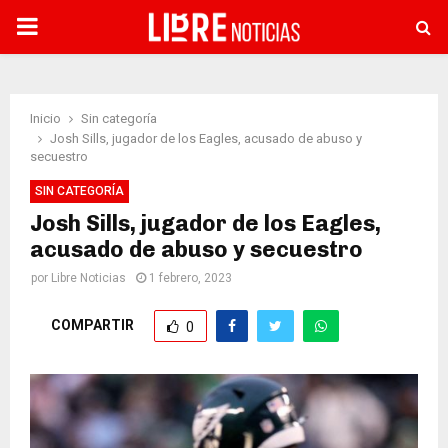
PRIMARY
MENU
Inicio
Sin categoría
Josh Sills, jugador de los Eagles, acusado de abuso y
secuestro
SIN CATEGORÍA
Josh Sills, jugador de los Eagles,
acusado de abuso y secuestro
por
Libre Noticias
1 febrero, 2023
COMPARTIR
0