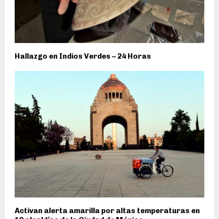
Hallazgo en Indios Verdes – 24 Horas
Activan alerta amarilla por altas temperaturas en