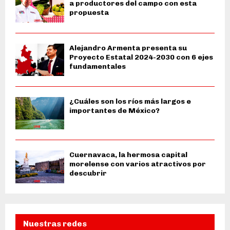
a productores del campo con esta
propuesta
Alejandro Armenta presenta su
Proyecto Estatal 2024-2030 con 6 ejes
fundamentales
¿Cuáles son los ríos más largos e
importantes de México?
Cuernavaca, la hermosa capital
morelense con varios atractivos por
descubrir
Nuestras redes