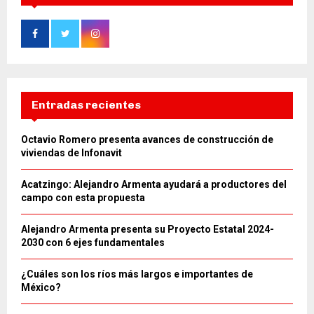
Entradas recientes
Octavio Romero presenta avances de construcción de
viviendas de Infonavit
Acatzingo: Alejandro Armenta ayudará a productores del
campo con esta propuesta
Alejandro Armenta presenta su Proyecto Estatal 2024-
2030 con 6 ejes fundamentales
¿Cuáles son los ríos más largos e importantes de
México?