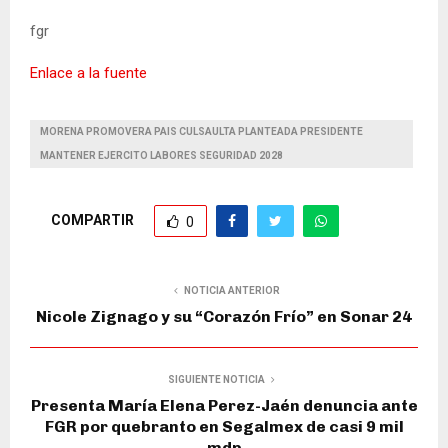
fgr
Enlace a la fuente
MORENA PROMOVERA PAIS CULSAULTA PLANTEADA PRESIDENTE
MANTENER EJERCITO LABORES SEGURIDAD 2028
COMPARTIR
0
NOTICIA ANTERIOR
Nicole Zignago y su “Corazón Frío” en Sonar 24
SIGUIENTE NOTICIA
Presenta María Elena Perez-Jaén denuncia ante
FGR por quebranto en Segalmex de casi 9 mil
mdp