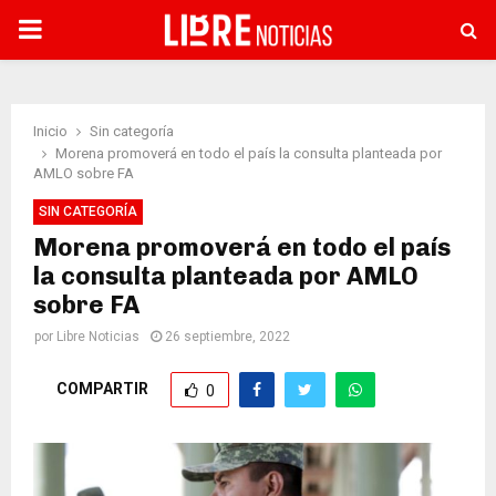
PRIMARY
MENU
Inicio
Sin categoría
Morena promoverá en todo el país la consulta planteada por
AMLO sobre FA
SIN CATEGORÍA
Morena promoverá en todo el país
la consulta planteada por AMLO
sobre FA
por
Libre Noticias
26 septiembre, 2022
COMPARTIR
0