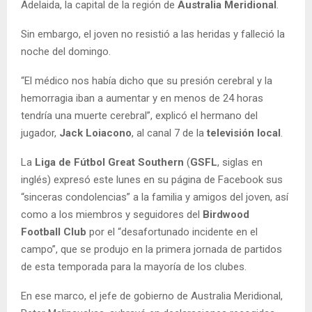
Adelaida, la capital de la región de
Australia Meridional
.
Sin embargo, el joven no resistió a las heridas y falleció la
noche del domingo.
“El médico nos había dicho que su presión cerebral y la
hemorragia iban a aumentar y en menos de 24 horas
tendría una muerte cerebral”, explicó el hermano del
jugador,
Jack Loiacono
, al canal 7 de la
televisión local
.
La
Liga de Fútbol Great Southern
(
GSFL
, siglas en
inglés) expresó este lunes en su página de Facebook sus
“sinceras condolencias” a la familia y amigos del joven, así
como a los miembros y seguidores del
Birdwood
Football Club
por el “desafortunado incidente en el
campo”, que se produjo en la primera jornada de partidos
de esta temporada para la mayoría de los clubes.
En ese marco, el jefe de gobierno de Australia Meridional,