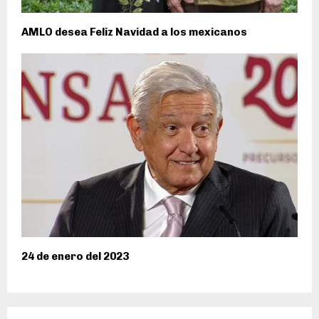
AMLO desea Feliz Navidad a los mexicanos
24 de enero del 2023