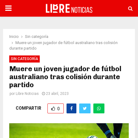
PRIMARY
MENU
Inicio
Sin categoría
Muere un joven jugador de fútbol australiano tras colisión
durante partido
SIN CATEGORÍA
Muere un joven jugador de fútbol
australiano tras colisión durante
partido
por
Libre Noticias
23 abril, 2023
COMPARTIR
0