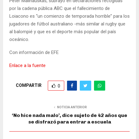
Peter Malinauskas, subrayó en declaraciones recogidas
por la cadena pública ABC que el fallecimiento de
Loiacono es “un comienzo de temporada horrible” para los
jugadores de fútbol australiano -más similar al rugby que
al balompié y que es el deporte más popular del país
oceánico.
Con información de EFE
Enlace a la fuente
COMPARTIR
0
NOTICIA ANTERIOR
‘No hice nada malo’, dice sujeto de 42 años que
se disfrazó para entrar a escuela