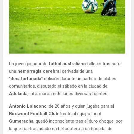
Un joven jugador de
fútbol australiano
falleció tras sufrir
una
hemorragia cerebral
derivada de una
“
desafortunada
” colisión durante un partido de clubes
comunitarios, disputado el sábado en la ciudad de
Adelaida
, informaron este lunes diversas fuentes.
Antonio Loiacono
, de 20 años y quien jugaba para el
Birdwood Football Club
frente al equipo local
Gumeracha
, quedó inconsciente tras el duro choque, por
lo que fue trasladado en helicóptero a un hospital de