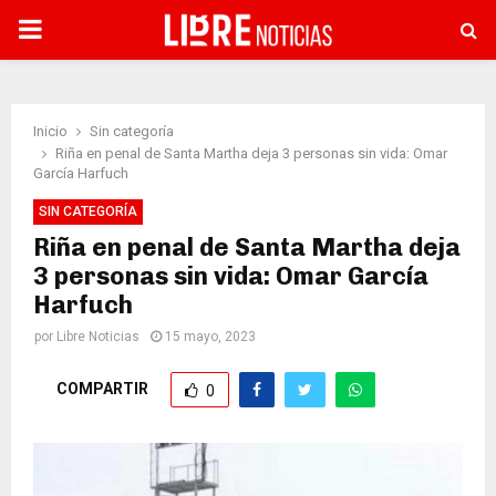
PRIMARY
MENU
Inicio
Sin categoría
Riña en penal de Santa Martha deja 3 personas sin vida: Omar
García Harfuch
SIN CATEGORÍA
Riña en penal de Santa Martha deja
3 personas sin vida: Omar García
Harfuch
por
Libre Noticias
15 mayo, 2023
COMPARTIR
0