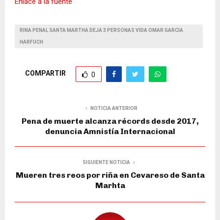
Enlace a la fuente
RINA PENAL SANTA MARTHA DEJA 3 PERSONAS VIDA OMAR GARCIA
HARFUCH
COMPARTIR
0
NOTICIA ANTERIOR
Pena de muerte alcanza récords desde 2017,
denuncia Amnistía Internacional
SIGUIENTE NOTICIA
Mueren tres reos por riña en Cevareso de Santa
Marhta