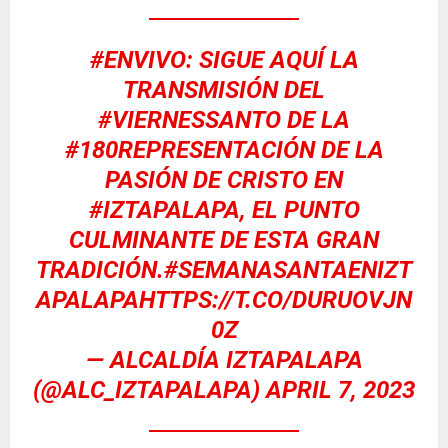
#ENVIVO
: SIGUE AQUÍ LA
TRANSMISIÓN DEL
#VIERNESSANTO
DE LA
#180REPRESENTACIÓN
DE LA
PASIÓN DE CRISTO EN
#IZTAPALAPA
, EL PUNTO
CULMINANTE DE ESTA GRAN
TRADICIÓN.
#SEMANASANTAENIZT
APALAPA
HTTPS://T.CO/DURUOVJN
0Z
— ALCALDÍA IZTAPALAPA
(@ALC_IZTAPALAPA)
APRIL 7, 2023