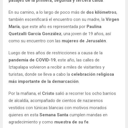
pasajes de la primera, segunda y tercera caída
.
En su camino, a lo largo de poco más de
dos kilómetros
,
también escenificará el encuentro con su madre, la
Virgen
María
, que este año es representada por
Paulina
Quetzalli García González
, una joven de 19 años, así
como su encuentro con las
mujeres de Jerusalén
.
Luego de tres años de restricciones a causa de la
pandemia de COVID-19
, este año, las calles de
Iztapalapa volvieron a recibir a miles de visitantes y
turistas, donde se lleva a cabo la
celebración religiosa
más importante de la demarcación
.
Por la mañana, el
Cristo
salió a recorrer los ocho barrios
de alcaldía, acompañado de cientos de nazarenos
vestidos con túnicas blancas con motivos morados
quienes en esta
Semana Santa
cumplen mandas en
agradecimiento y como
muestra de su fe
.