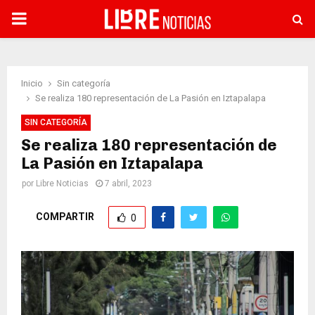
PRIMARY
MENU
Inicio
Sin categoría
Se realiza 180 representación de La Pasión en Iztapalapa
SIN CATEGORÍA
Se realiza 180 representación de
La Pasión en Iztapalapa
por
Libre Noticias
7 abril, 2023
COMPARTIR
0