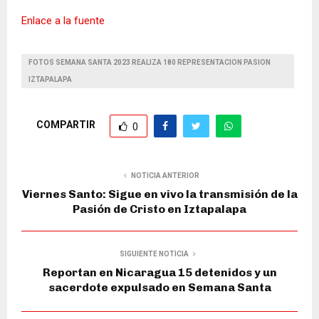
Enlace a la fuente
FOTOS SEMANA SANTA 2023 REALIZA 180 REPRESENTACION PASION
IZTAPALAPA
COMPARTIR
0
NOTICIA ANTERIOR
Viernes Santo: Sigue en vivo la transmisión de la
Pasión de Cristo en Iztapalapa
SIGUIENTE NOTICIA
Reportan en Nicaragua 15 detenidos y un
sacerdote expulsado en Semana Santa