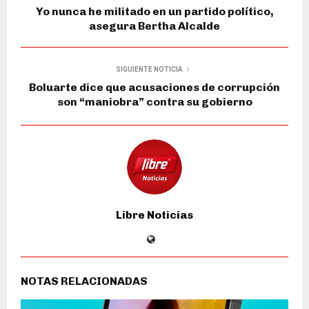
Yo nunca he militado en un partido político,
asegura Bertha Alcalde
SIGUIENTE NOTICIA
Boluarte dice que acusaciones de corrupción
son “maniobra” contra su gobierno
Libre Noticias
NOTAS RELACIONADAS