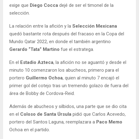
exige que
Diego Cocca
dejé de ser el timonel de la
selección.
La relación entre la afición y la
Selección Mexicana
quedó bastante rota después del fracaso en la Copa del
Mundo Qatar 2022, en donde el también argentino
Gerardo “Tata” Martino
fue el estratega.
En el
Estadio Azteca
, la afición no se aguantó y desde el
minuto 10 comenzaron los abucheos, primero para el
portero
Guillermo Ochoa
, quien al minuto 7 encajó el
primer gol del cotejo tras un tremendo golazo de fuera del
área de Bobby de Cordova-Reid.
Además de abucheos y silbidos, una parte que se dio cita
en el
Coloso de Santa Úrsula
pidió que Carlos Acevedo,
portero del Santos Laguna, reemplazara a
Paco Memo
Ochoa en el partido.