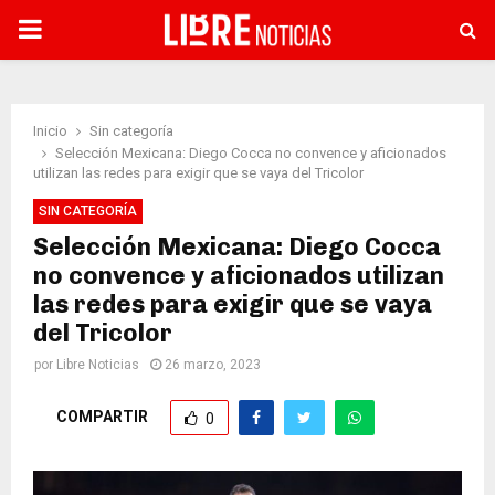
PRIMARY
MENU
Inicio
Sin categoría
Selección Mexicana: Diego Cocca no convence y aficionados
utilizan las redes para exigir que se vaya del Tricolor
SIN CATEGORÍA
Selección Mexicana: Diego Cocca
no convence y aficionados utilizan
las redes para exigir que se vaya
del Tricolor
por
Libre Noticias
26 marzo, 2023
COMPARTIR
0