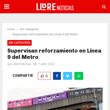
PRIMARY
MENU
Inicio
Sin categoría
Supervisan reforzamiento en Línea 9 del Metro
SIN CATEGORÍA
Supervisan reforzamiento en Línea
9 del Metro
por
Libre Noticias
17 abril, 2023
COMPARTIR
0