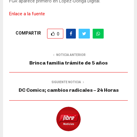
FGR aparece primero en López-Dóriga Digital.
Enlace a la fuente
COMPARTIR
0
NOTICIA ANTERIOR
Brinca familia trámite de 5 años
SIGUIENTE NOTICIA
DC Comics; cambios radicales – 24 Horas