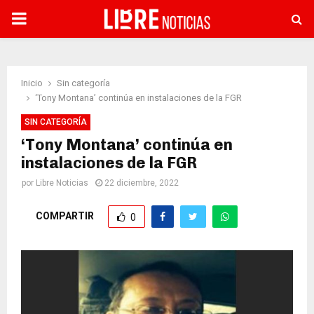
PRIMARY
MENU
Inicio
Sin categoría
‘Tony Montana’ continúa en instalaciones de la FGR
SIN CATEGORÍA
‘Tony Montana’ continúa en
instalaciones de la FGR
por
Libre Noticias
22 diciembre, 2022
COMPARTIR
0