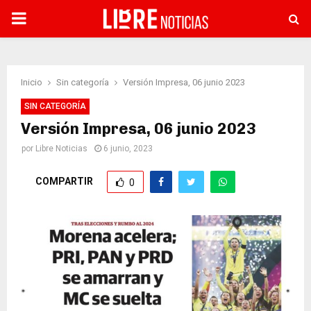
PRIMARY
MENU
Inicio
Sin categoría
Versión Impresa, 06 junio 2023
SIN CATEGORÍA
Versión Impresa, 06 junio 2023
por
Libre Noticias
6 junio, 2023
COMPARTIR
0