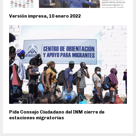
Versión impresa, 10 enero 2022
Pide Consejo Ciudadano del INM cierre de
estaciones migratorias