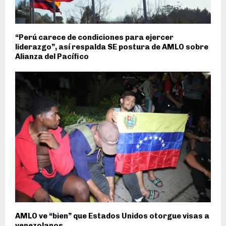
“Perú carece de condiciones para ejercer
liderazgo”, así respalda SE postura de AMLO sobre
Alianza del Pacífico
AMLO ve “bien” que Estados Unidos otorgue visas a
venezolanos