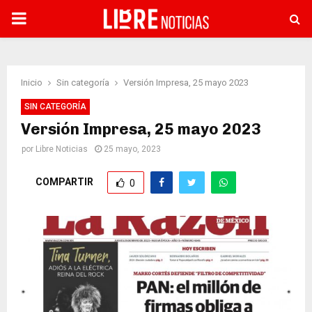
PRIMARY
MENU
Inicio
Sin categoría
Versión Impresa, 25 mayo 2023
SIN CATEGORÍA
Versión Impresa, 25 mayo 2023
por
Libre Noticias
25 mayo, 2023
COMPARTIR
0