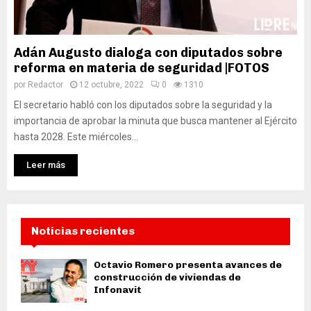
Adán Augusto dialoga con diputados sobre
reforma en materia de seguridad |FOTOS
por
Redactor
12 octubre, 2022
0
1310
El secretario habló con los diputados sobre la seguridad y la
importancia de aprobar la minuta que busca mantener al Ejército
hasta 2028. Este miércoles...
Leer más
Noticias recientes
Octavio Romero presenta avances de
construcción de viviendas de
Infonavit