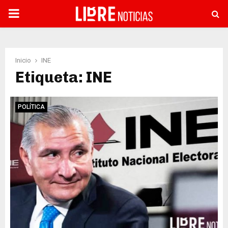
PRIMARY
MENU
Inicio
INE
Etiqueta: INE
POLÍTICA