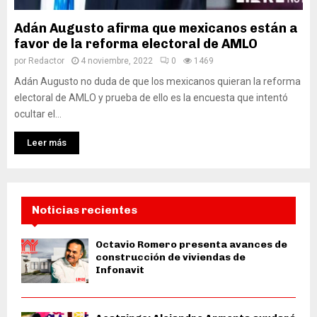
Adán Augusto afirma que mexicanos están a
favor de la reforma electoral de AMLO
por
Redactor
4 noviembre, 2022
0
1469
Adán Augusto no duda de que los mexicanos quieran la reforma
electoral de AMLO y prueba de ello es la encuesta que intentó
ocultar el...
Leer más
Noticias recientes
Octavio Romero presenta avances de
construcción de viviendas de
Infonavit