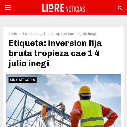
PRIMARY
MENU
Inicio
inversion fija bruta tropieza cae 1 4 julio inegi
Etiqueta: inversion fija
bruta tropieza cae 1 4
julio inegi
SIN CATEGORÍA