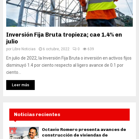
Inversión Fija Bruta tropieza; cae 1.4% en
julio
por
Libre Noticias
6 octubre, 2022
0
639
En julio de 2022, la Inversión Fija Bruta o inversión en activos fijos
disminuyó 1.4 por ciento respecto al ligero avance de 0.1 por
ciento...
Leer más
Noticias recientes
Octavio Romero presenta avances de
construcción de viviendas de