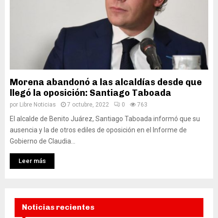
Morena abandonó a las alcaldías desde que
llegó la oposición: Santiago Taboada
por
Libre Noticias
7 octubre, 2022
0
763
El alcalde de Benito Juárez, Santiago Taboada informó que su
ausencia y la de otros ediles de oposición en el Informe de
Gobierno de Claudia...
Leer más
Noticias recientes