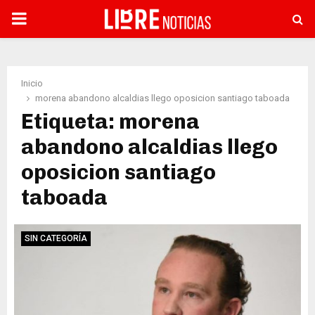
PRIMARY
MENU
Inicio
morena abandono alcaldias llego oposicion santiago taboada
Etiqueta: morena
abandono alcaldias llego
oposicion santiago
taboada
SIN CATEGORÍA