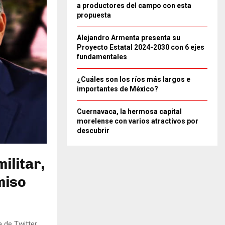
a productores del campo con esta
propuesta
Alejandro Armenta presenta su
Proyecto Estatal 2024-2030 con 6 ejes
fundamentales
¿Cuáles son los ríos más largos e
importantes de México?
Cuernavaca, la hermosa capital
morelense con varios atractivos por
descubrir
ilitar,
miso
a de Twitter