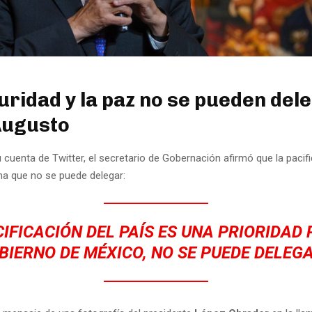
uridad y la paz no se pueden del
Augusto
 cuenta de Twitter, el secretario de Gobernación afirmó que la pacifi
ma que no se puede delegar:
CIFICACIÓN DEL PAÍS ES UNA PRIORIDAD 
BIERNO DE MÉXICO, NO SE PUEDE DELEGA