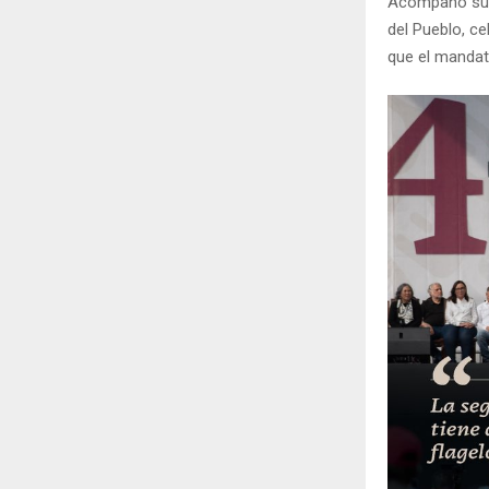
Acompañó su m
del Pueblo, c
que el mandata