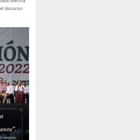
amada Marcha
el discurso