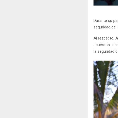
Durante su par
seguridad de 
Al respecto,
A
acuerdos, incl
la seguridad d