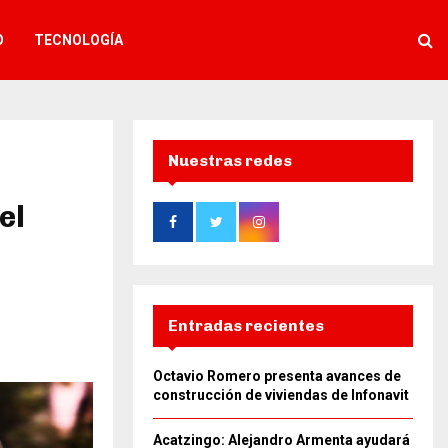
O
TECNOLOGÍA
o
Nuestras redes
el
Entradas recientes
Octavio Romero presenta avances de
construcción de viviendas de Infonavit
Acatzingo: Alejandro Armenta ayudará