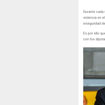
Durante cada 
violencia en e
inseguridad d
Es por ello qu
con los diputa