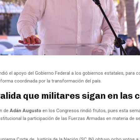
dió el apoyo del Gobierno Federal a los gobiernos estatales, para c
 forma coordinada por la transformación del país.
alida que militares sigan en las c
ón de
Adán Augusto
en los Congresos rindió frutos, pues esta sem
stitucional la participación de las Fuerzas Armadas en materia de s
 Suprema Corte de Justicia de la Nación (SCJN) obtuvo ocho votos a 