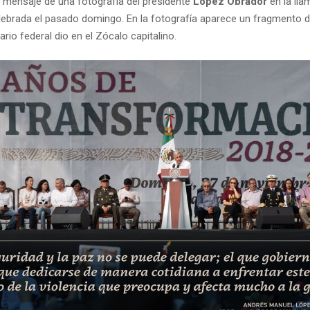
ensaje de una fotografía del presidente
López Obrador
en la ll
elebrada el pasado domingo. En la fotografía aparece un fragmento d
rio federal dio en el Zócalo capitalino.