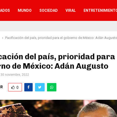
TADOS
MUNDO
SOCIEDAD
VIRAL
ENTRETENIMIENT
Pacificación del país, prioridad para el gobierno de México: Adán August
cación del país, prioridad para 
rno de México: Adán Augusto
30 noviembre, 2022
IR
0