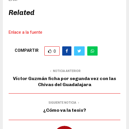
Related
Enlace a la fuente
COMPARTIR
0
NOTICIA ANTERIOR
Víctor Guzmán ficha por segunda vez con las
Chivas del Guadalajara
SIGUIENTE NOTICIA
¿Cómo va la tesis?