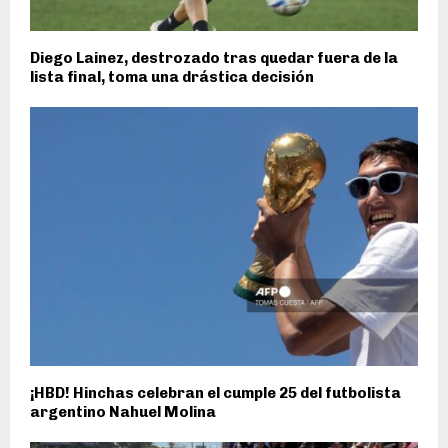
Diego Lainez, destrozado tras quedar fuera de la
lista final, toma una drástica decisión
¡HBD! Hinchas celebran el cumple 25 del futbolista
argentino Nahuel Molina