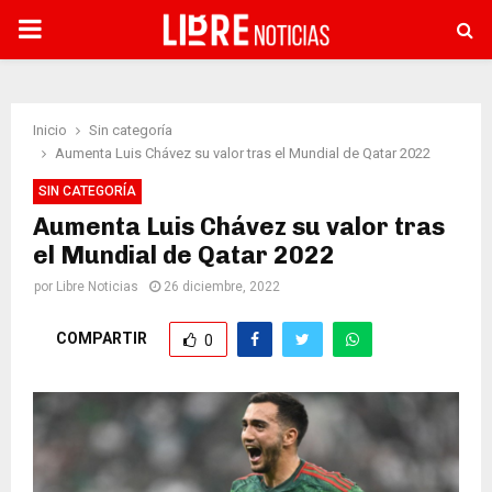
PRIMARY
MENU
Inicio
Sin categoría
Aumenta Luis Chávez su valor tras el Mundial de Qatar 2022
SIN CATEGORÍA
Aumenta Luis Chávez su valor tras
el Mundial de Qatar 2022
por
Libre Noticias
26 diciembre, 2022
COMPARTIR
0