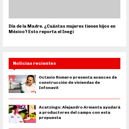
Día de la Madre. ¿Cuántas mujeres tienen hijos en
México? Esto reporta el Inegi
Noticias recientes
Octavio Romero presenta avances de
construcción de viviendas de
Infonavit
Acatzingo: Alejandro Armenta ayudará
a productores del campo con esta
propuesta