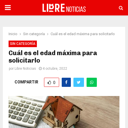
PRIMARY
MENU
Inicio
Sin categoría
Cuál es el edad máxima para solicitarlo
SIN CATEGORÍA
Cuál es el edad máxima para
solicitarlo
por
Libre Noticias
4 octubre, 2022
COMPARTIR
0