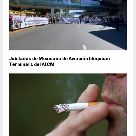
Jubilados de Mexicana de Aviación bloquean
Terminal 1 del AICM