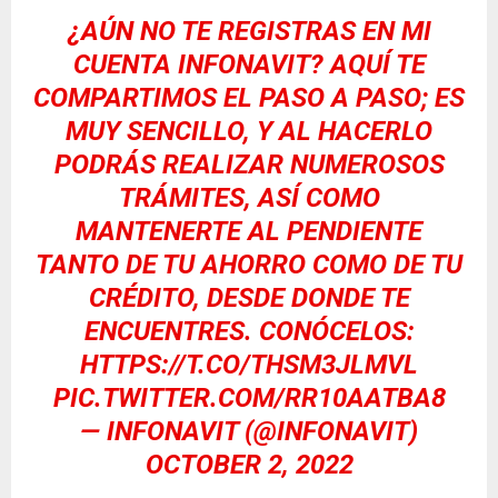
¿AÚN NO TE REGISTRAS EN MI
CUENTA INFONAVIT? AQUÍ TE
COMPARTIMOS EL PASO A PASO; ES
MUY SENCILLO, Y AL HACERLO
PODRÁS REALIZAR NUMEROSOS
TRÁMITES, ASÍ COMO
MANTENERTE AL PENDIENTE
TANTO DE TU AHORRO COMO DE TU
CRÉDITO, DESDE DONDE TE
ENCUENTRES. CONÓCELOS:
HTTPS://T.CO/THSM3JLMVL
PIC.TWITTER.COM/RR10AATBA8
— INFONAVIT (@INFONAVIT)
OCTOBER 2, 2022