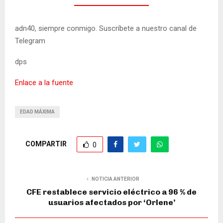
adn40, siempre conmigo. Suscríbete a nuestro canal de
Telegram
dps
Enlace a la fuente
EDAD MÁXIMA
COMPARTIR
0
NOTICIA ANTERIOR
CFE restablece servicio eléctrico a 96 % de
usuarios afectados por ‘Orlene’