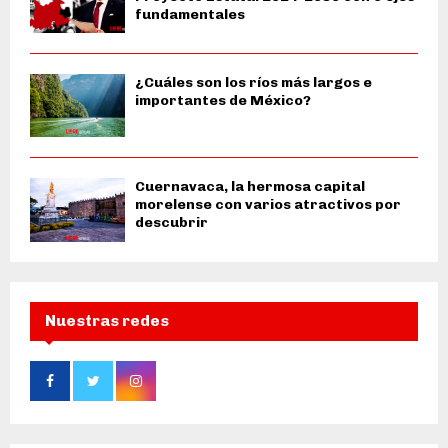
fundamentales
¿Cuáles son los ríos más largos e
importantes de México?
Cuernavaca, la hermosa capital
morelense con varios atractivos por
descubrir
Nuestras redes