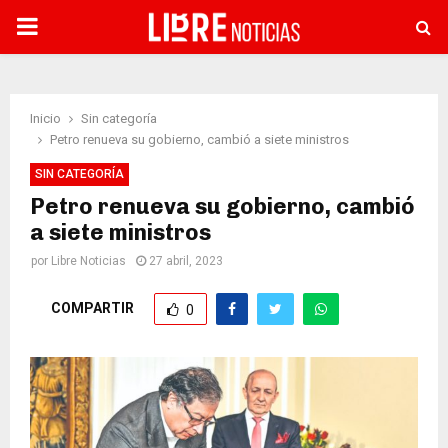
PRIMARY
MENU
Inicio
Sin categoría
Petro renueva su gobierno, cambió a siete ministros
SIN CATEGORÍA
Petro renueva su gobierno, cambió
a siete ministros
por
Libre Noticias
27 abril, 2023
COMPARTIR
0