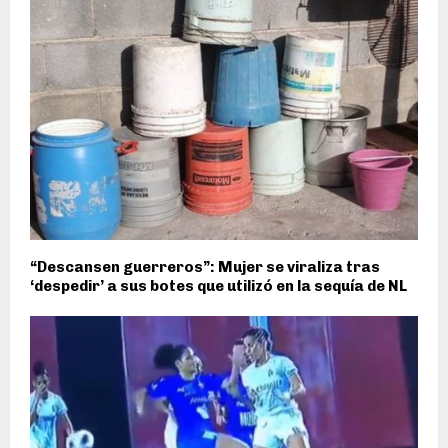
“Descansen guerreros”: Mujer se viraliza tras
‘despedir’ a sus botes que utilizó en la sequía de NL