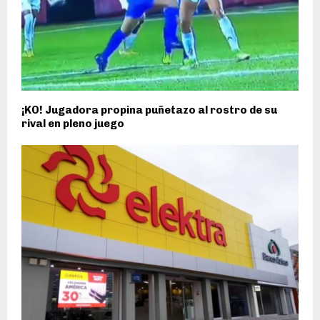
¡KO! Jugadora propina puñetazo al rostro de su
rival en pleno juego