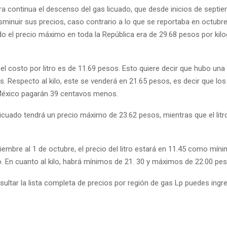
a continua el descenso del gas licuado, que desde inicios de septi
minuir sus precios, caso contrario a lo que se reportaba en octubre
o el precio máximo en toda la República era de 29.68 pesos por kil
, el costo por litro es de 11.69 pesos. Esto quiere decir que hubo un
. Respecto al kilo, este se venderá en 21.65 pesos, es decir que los
México pagarán 39 centavos menos.
 licuado tendrá un precio máximo de 23.62 pesos, mientras que el litr
iembre al 1 de octubre, el precio del litro estará en 11.45 como míni
En cuanto al kilo, habrá mínimos de 21. 30 y máximos de 22.00 pes
ultar la lista completa de precios por región de gas Lp puedes ingre