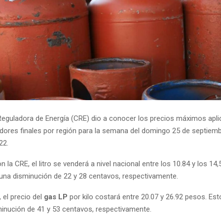
eguladora de Energía (CRE) dio a conocer los precios máximos aplic
ores finales por región para la semana del domingo 25 de septiemb
22.
 la CRE, el litro se venderá a nivel nacional entre los 10.84 y los 14
 una disminución de 22 y 28 centavos, respectivamente.
, el precio del
gas LP
por kilo costará entre 20.07 y 26.92 pesos. Est
inución de 41 y 53 centavos, respectivamente.