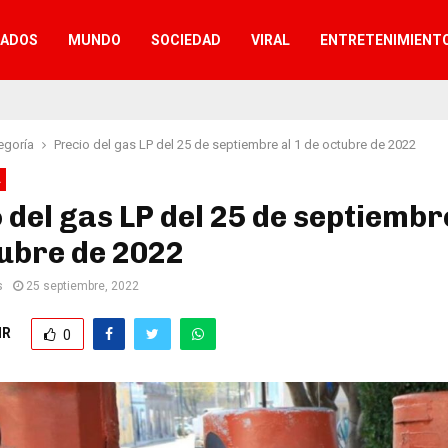
TADOS
MUNDO
SOCIEDAD
VIRAL
ENTRETENIMIENT
egoría
Precio del gas LP del 25 de septiembre al 1 de octubre de 2022
A
 del gas LP del 25 de septiembre
ubre de 2022
s
25 septiembre, 2022
IR
0