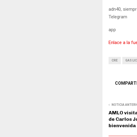
adn40, siempr
Telegram
app
Enlace a la fu
CRE
GAS LI
COMPART
NOTICIA ANTER
AMLO visita
de Carlos J
bienvenida