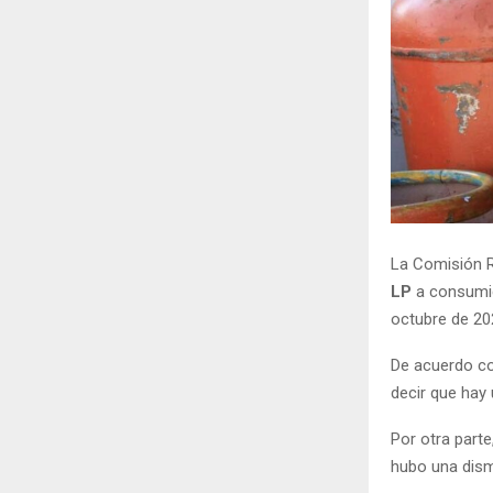
La Comisión R
LP
a consumid
octubre de 20
De acuerdo con
decir que hay
Por otra parte
hubo una dism