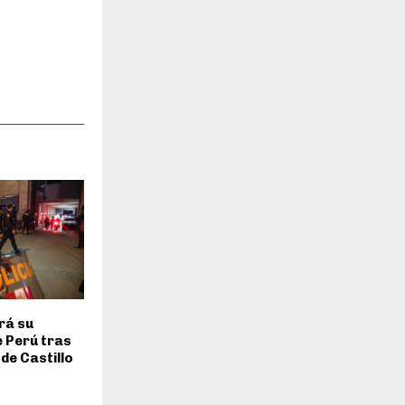
rá su
 Perú tras
 de Castillo