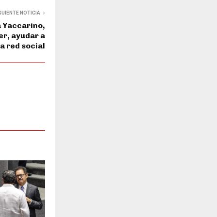
GUIENTE NOTICIA
 Yaccarino,
er, ayudar a
a red social