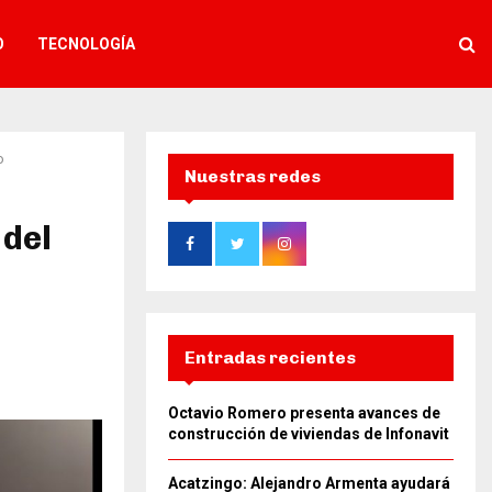
O
TECNOLOGÍA
o
Nuestras redes
 del
Entradas recientes
Octavio Romero presenta avances de
construcción de viviendas de Infonavit
Acatzingo: Alejandro Armenta ayudará