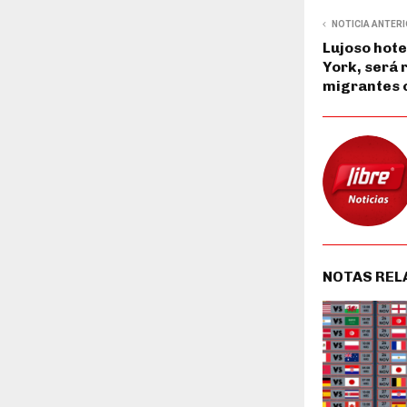
NOTICIA ANTER
Lujoso hote
York, será 
migrantes 
NOTAS REL