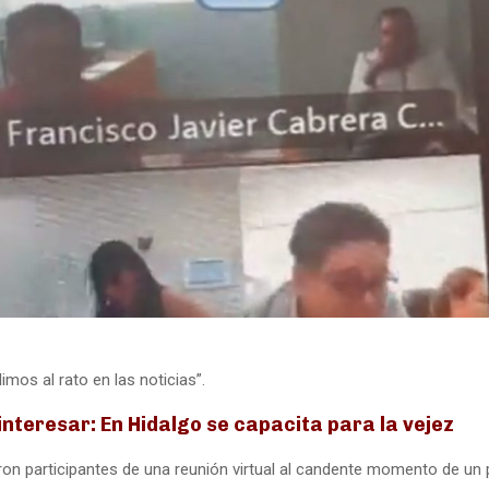
limos al rato en las noticias”.
inte
resar: En Hidalgo se capacita para la vejez
ron participantes de una reunión virtual al candente momento de un