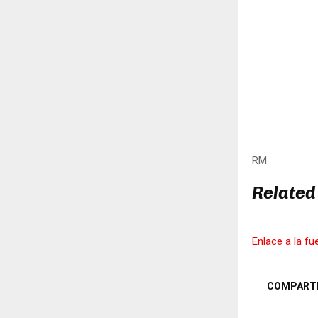
RM
Related
Enlace a la fu
COMPART