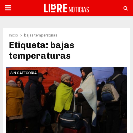
PRIMARY
MENU
Inicio
bajas temperaturas
Etiqueta: bajas
temperaturas
SIN CATEGORÍA