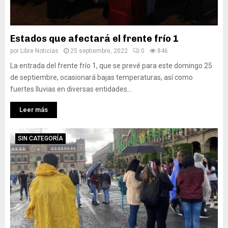
Estados que afectará el frente frío 1
por
Libre Noticias
25 septiembre, 2022
0
846
La entrada del frente frío 1, que se prevé para este domingo 25
de septiembre, ocasionará bajas temperaturas, así como
fuertes lluvias en diversas entidades...
Leer más
SIN CATEGORÍA