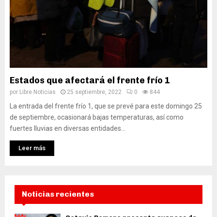
Estados que afectará el frente frío 1
por
Libre Noticias
25 septiembre, 2022
0
844
La entrada del frente frío 1, que se prevé para este domingo 25
de septiembre, ocasionará bajas temperaturas, así como
fuertes lluvias en diversas entidades...
Leer más
Noticias recientes