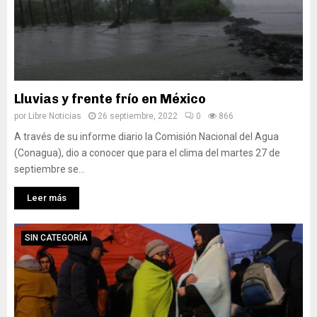
Lluvias y frente frío en México
por
Libre Noticias
26 septiembre, 2022
0
866
A través de su informe diario la Comisión Nacional del Agua
(Conagua), dio a conocer que para el clima del martes 27 de
septiembre se...
Leer más
SIN CATEGORÍA