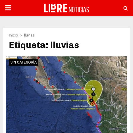
PRIMARY
MENU
Inicio
lluvias
Etiqueta: lluvias
SIN CATEGORÍA