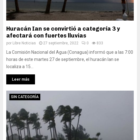
Huracán Ian se convirtió a categoría 3 y
afectará con fuertes lluvias
por
Libre Noticias
27 septiembre, 2022
0
833
La Comisión Nacional del Agua (Conagua) informó que a las 7:00
horas de este martes 27 de septiembre, el huracán Ian se
localiza a 15...
Leer más
SIN CATEGORÍA