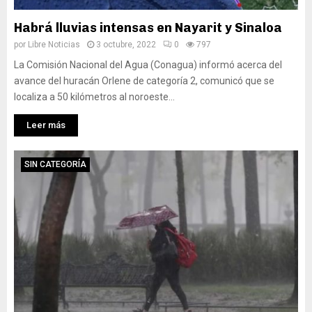
Habrá lluvias intensas en Nayarit y Sinaloa
por
Libre Noticias
3 octubre, 2022
0
797
La Comisión Nacional del Agua (Conagua) informó acerca del
avance del huracán Orlene de categoría 2, comunicó que se
localiza a 50 kilómetros al noroeste...
Leer más
SIN CATEGORÍA