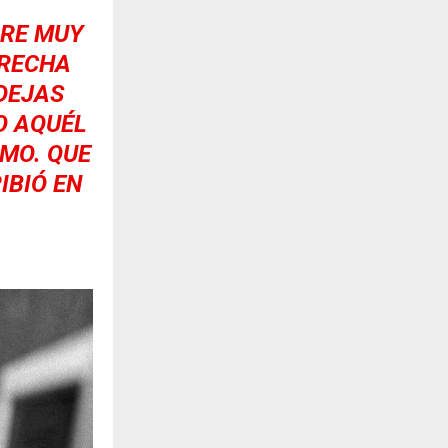
BRE MUY
BRECHA
DEJAS
O AQUÉL
AMO. QUE
IBIÓ EN