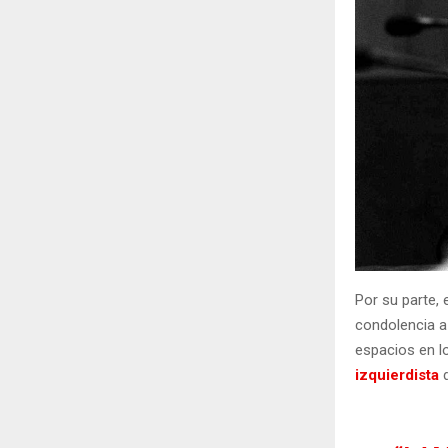
Por su parte, 
condolencia a
espacios en l
izquierdista