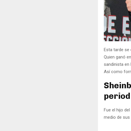
Esta tarde se 
Quien ganó en
sandinista en
Así como form
Sheinb
period
Fue el hijo del
medio de sus 