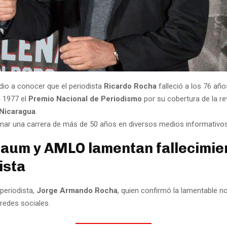
dio a conocer que el periodista
Ricardo Rocha
falleció a los 76 año
 1977 el
Premio Nacional de Periodismo
por su cobertura de la re
Nicaragua
.
ar una carrera de más de 50 años en diversos medios informativos
aum y AMLO lamentan fallecimie
ista
 periodista,
Jorge Armando Rocha
, quien confirmó la lamentable no
redes sociales.