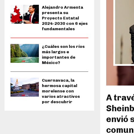
Alejandro Armenta
presenta su
Proyecto Estatal
2024-2030 con 6 ejes
fundamentales
¿Cuáles son los ríos
más largos e
importantes de
México?
Cuernavaca, la
hermosa capital
morelense con
A trav
varios atractivos
por descubrir
Sheinb
envió 
comun