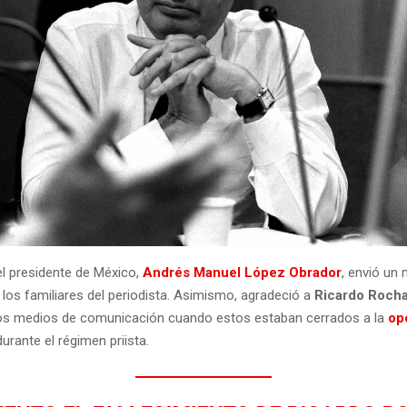
el presidente de México,
Andrés Manuel López Obrador
, envió un
 los familiares del periodista. Asimismo, agradeció a
Ricardo Roch
os medios de comunicación cuando estos estaban cerrados a la
op
durante el régimen priista.