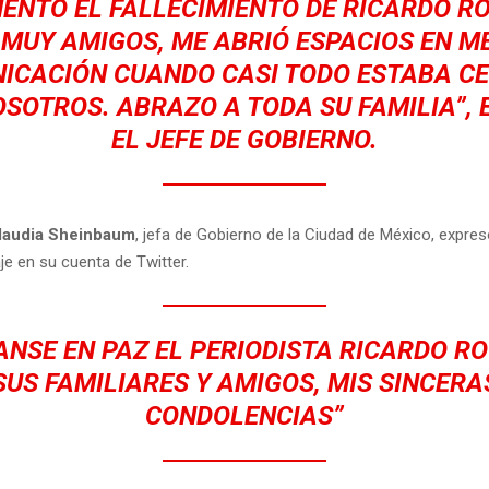
ENTO EL FALLECIMIENTO DE RICARDO R
MUY AMIGOS, ME ABRIÓ ESPACIOS EN M
ICACIÓN CUANDO CASI TODO ESTABA C
SOTROS. ABRAZO A TODA SU FAMILIA”,
EL JEFE DE GOBIERNO.
laudia Sheinbaum
, jefa de Gobierno de la Ciudad de México, expr
e en su cuenta de Twitter.
ANSE EN PAZ EL PERIODISTA RICARDO RO
SUS FAMILIARES Y AMIGOS, MIS SINCERA
CONDOLENCIAS”