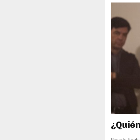
¿Quién
Ricardo Rocha