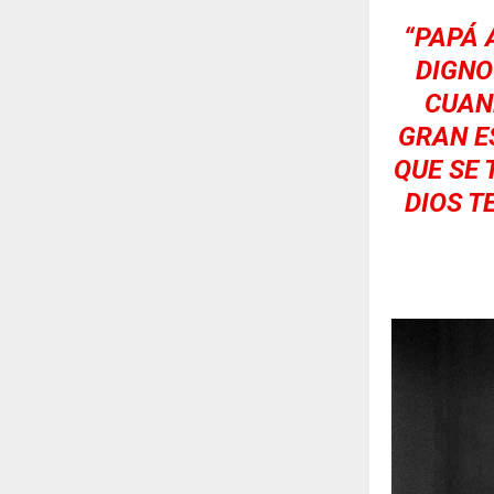
“PAPÁ 
DIGNO
CUAN
GRAN E
QUE SE 
DIOS T