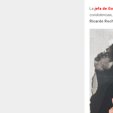
La
jefa de G
condolencias, 
Ricardo Roc